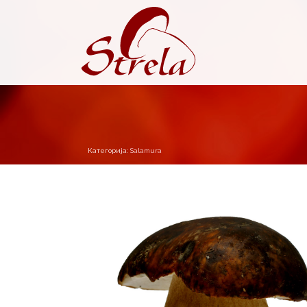
Категорија:
Salamura